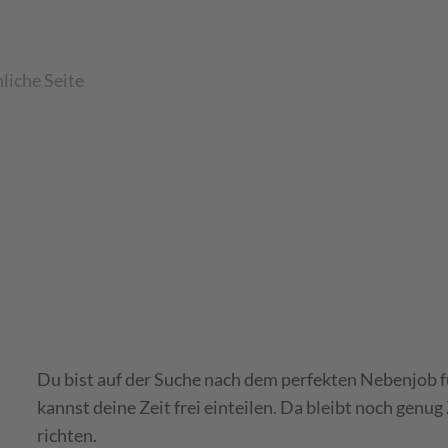
liche Seite
Du bist auf der Suche nach dem perfekten Nebenjob f
kannst deine Zeit frei einteilen. Da bleibt noch genu
richten.