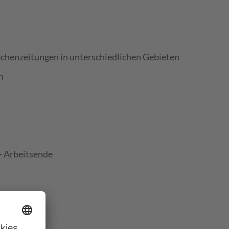
ochenzeitungen in unterschiedlichen Gebieten
n
- Arbeitsende
d Samstag