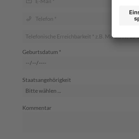
Geburtsdatum
*
Staatsangehörigkeit
Kommentar