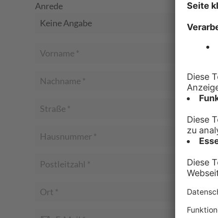
Anrede