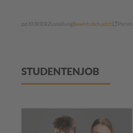
Zum Hauptinhalt springen
pd.KURIER
Zustellung
Bewirb dich jetzt
Persön
STUDENTENJOB