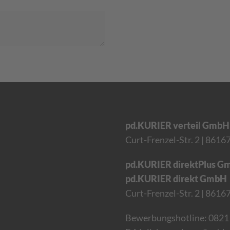
pd.KURIER verteil GmbH
Curt-Frenzel-Str. 2
| 8616
pd.KURIER direktPlus G
pd.KURIER direkt GmbH
Curt-Frenzel-Str. 2 | 861
Bewerbungshotline:
0821