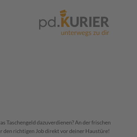
was Taschengeld dazuverdienen? An der frischen
r den richtigen Job direkt vor deiner Haustüre!