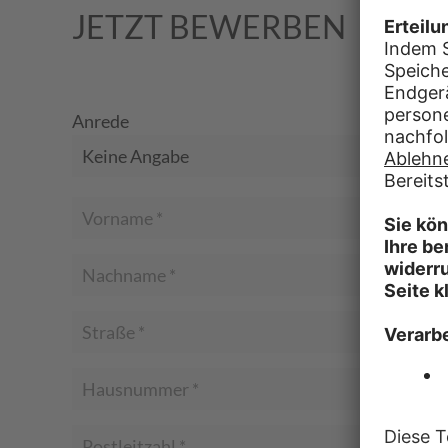
JETZT BEWERBEN
Anrede