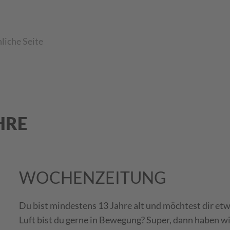
liche Seite
HRE
WOCHENZEITUNG
Du bist mindestens 13 Jahre alt und möchtest dir et
Luft bist du gerne in Bewegung? Super, dann haben wi