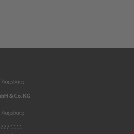
7 Augsburg
mbH & Co. KG
67 Augsburg
 777 1111