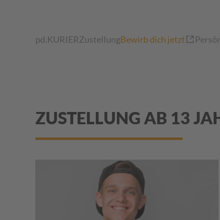
Zum Hauptinhalt springen
pd.KURIER
Zustellung
Bewirb dich jetzt
Persön
ZUSTELLUNG AB 13 JA