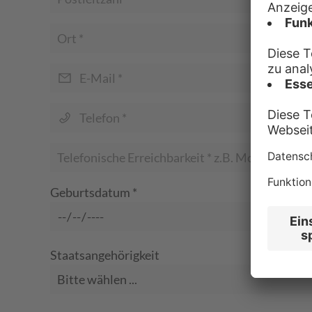
Geburtsdatum
*
Staatsangehörigkeit