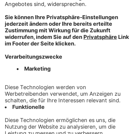
FAQ
Kontakt
Anfahrt
Impressum
Datenschutz
Privatsphäre