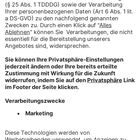
Deshalb sind uns unsere Mitarbeiter*innen im
Zustelldienst besonders wichtig. Sie sorgen tagtäglich
und Woche für Woche dafür, dass die Produkte
unserer Kund*innen zum Empfänger gelangen.
Im Hintergrund des pd.KURIER stehen die beiden
Zustellgesellschaften pd.KURIER verteil GmbH und
pd.KURIER direkt GmbH. Als 100%-ige
Tochterunternehmen der Mediengruppe Pressedruck
FAQ
Kontakt