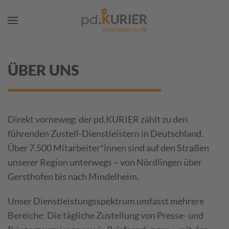
Zum Hauptinhalt springen
ÜBER UNS
Direkt vorneweg: der pd.KURIER zählt zu den
führenden Zustell-Dienstleistern in Deutschland.
Über 7.500 Mitarbeiter*innen sind auf den Straßen
unserer Region unterwegs – von Nördlingen über
Gersthofen bis nach Mindelheim.
Unser Dienstleistungsspektrum umfasst mehrere
Bereiche: Die tägliche Zustellung von Presse- und